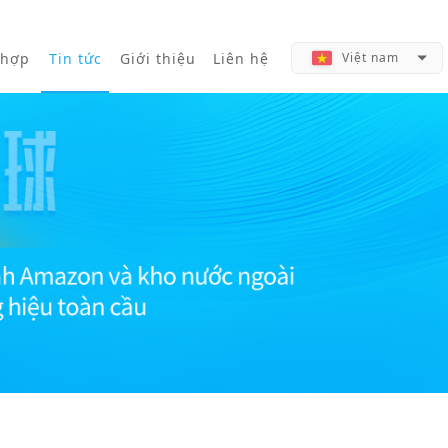
 hợp
Tin tức
Giới thiệu
Liên hệ
Việt nam