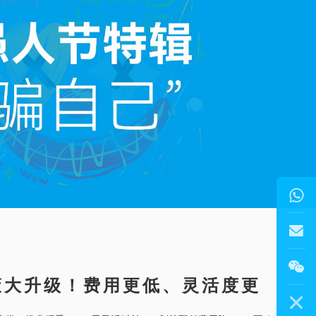
info@sz1
策大升级！费用更低、灵活度更