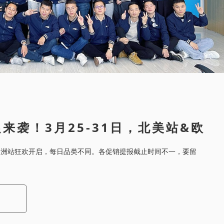
来袭！3月25-31日，北美站&欧
！
逊北美、欧洲站狂欢开启，每日品类不同。各促销提报截止时间不一，要留
。