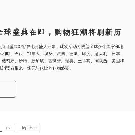
e全球盛典在即，购物狂潮将刷新历
e会员日盛典即将在七月盛大开幕，此次活动将覆盖全球多个国家和地
比利时、巴西、加拿大、埃及、法国、德国、印度、意大利、日本、
、葡萄牙、沙特、新加坡、西班牙、瑞典、土耳其、阿联酋、美国和
球消费者带来一场无与伦比的购物盛宴。
131
Tiếp theo
..