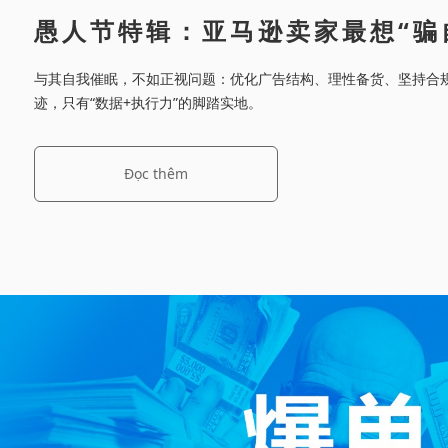
愚人节特辑：亚马逊卖家最想“骗
与其自我催眠，不如正视问题：优化广告结构、理性备货、坚持合
迹，只有“数据+执行力”的脚踏实地。
Đọc thêm