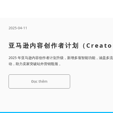
2025-04-11
亚马逊内容创作者计划（Creato
Connections）
2025 年亚马逊内容创作者计划升级，新增多项智能功能，涵盖多
动，助力卖家突破站外营销瓶颈 。
Đọc thêm