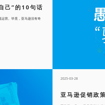
自己”的10句话
规运营。毕竟，亚马逊没有奇
2025-03-28
亚马逊促销政
高。