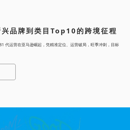
兴品牌到类目Top10的跨境征程
981 代运营在亚马逊崛起，凭精准定位、运营破局，旺季冲刺，目标
。