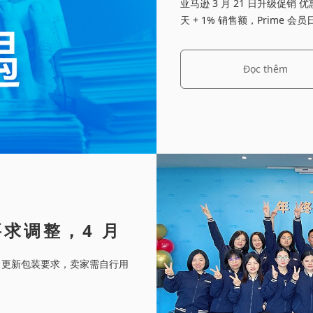
亚马逊 3 月 21 日升级促销 优
天 + 1% 销售额，Prim
Đọc thêm
求调整，4 月
服务，更新包装要求，卖家需自行用