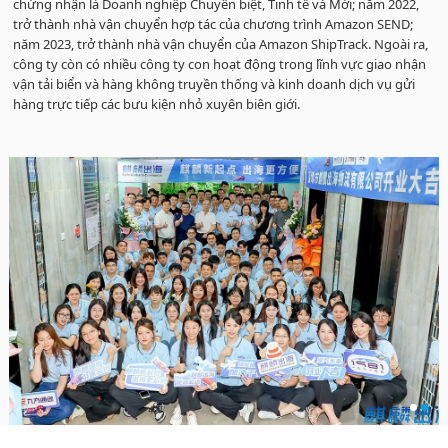
chứng nhận là Doanh nghiệp Chuyên biệt, Tinh tế và Mới; năm 2022,
trở thành nhà vận chuyển hợp tác của chương trình Amazon SEND;
năm 2023, trở thành nhà vận chuyển của Amazon ShipTrack. Ngoài ra,
công ty còn có nhiều công ty con hoạt động trong lĩnh vực giao nhận
vận tải biển và hàng không truyền thống và kinh doanh dịch vụ gửi
hàng trực tiếp các bưu kiện nhỏ xuyên biên giới.