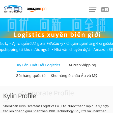
Kỳ Lân Xuất Hải Logistics
FBAPrepShipping
Gói hàng quốc tế
Kho hàng ở châu Âu và Mỹ
Shenzhen Kirin Overseas Logistics Co., Ltd. được thành lập qua sự hợp
tác liên doanh giữa Shenzhen 1981 Technology Co., Ltd. và Shenzhen