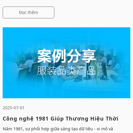
Đọc thêm
2025-07-01
Công nghệ 1981 Giúp Thương Hiệu Thời
Trang Chinh Phục Prime Day!
Năm 1981, sự phối hợp giữa sáng tạo dữ liệu - vi mô và