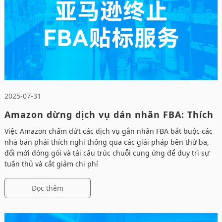
2025-07-31
Amazon dừng dịch vụ dán nhãn FBA: Thích
ứng chuỗi cung ứng
Việc Amazon chấm dứt các dịch vụ gắn nhãn FBA bắt buộc các
nhà bán phải thích nghi thông qua các giải pháp bên thứ ba,
đổi mới đóng gói và tái cấu trúc chuỗi cung ứng để duy trì sự
tuân thủ và cắt giảm chi phí
Đọc thêm