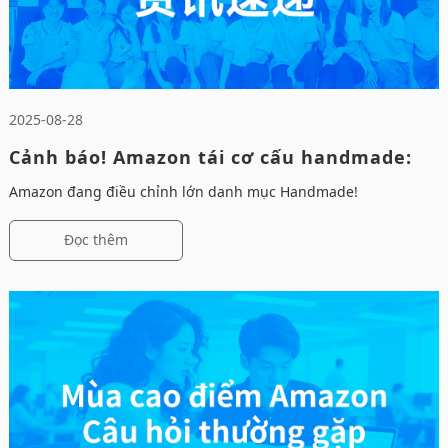
2025-08-28
Cảnh báo! Amazon tái cơ cấu handmade:
Ứng phó thế nào?
Amazon đang điều chỉnh lớn danh mục Handmade!
Đọc thêm