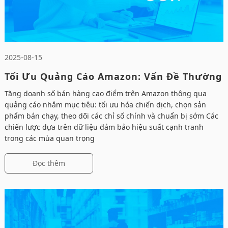
2025-08-15
Tối Ưu Quảng Cáo Amazon: Vấn Đề Thường
Gặp Mùa Cao Điểm
Tăng doanh số bán hàng cao điểm trên Amazon thông qua
quảng cáo nhắm mục tiêu: tối ưu hóa chiến dịch, chọn sản
phẩm bán chạy, theo dõi các chỉ số chính và chuẩn bị sớm Các
chiến lược dựa trên dữ liệu đảm bảo hiệu suất cạnh tranh
trong các mùa quan trọng
Đọc thêm