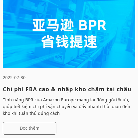
2025-07-30
Chi phí FBA cao & nhập kho chậm tại châu
Âu? Amazon giải quyết!
Tính năng BPR của Amazon Europe mang lại đóng gói tối ưu,
giúp tiết kiệm chi phí vận chuyển và đẩy nhanh thời gian đến
kho khi tuân thủ đúng cách
Đọc thêm