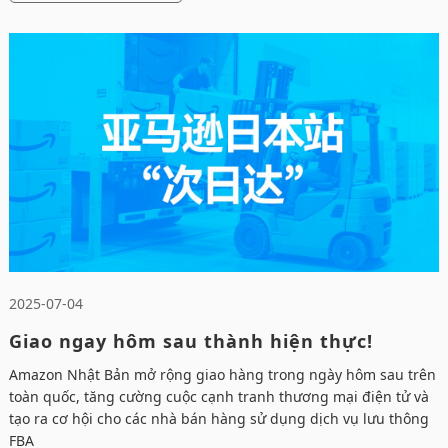
2025-07-04
Giao ngay hôm sau thành hiện thực!
Amazon Japan tối ưu logistics
Amazon Nhật Bản mở rộng giao hàng trong ngày hôm sau trên
toàn quốc, tăng cường cuộc cạnh tranh thương mại điện tử và
tạo ra cơ hội cho các nhà bán hàng sử dụng dịch vụ lưu thông
FBA