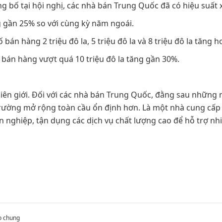
g bố tại hội nghị, các nhà bán Trung Quốc đã có hiệu suất 
 gần 25% so với cùng kỳ năm ngoái.
án hàng 2 triệu đô la, 5 triệu đô la và 8 triệu đô la tăng
bán hàng vượt quá 10 triệu đô la tăng gần 30%.
biên giới. Đối với các nhà bán Trung Quốc, đằng sau những nâ
rường mở rộng toàn cầu ổn định hơn. Là một nhà cung cấp
n nghiệp, tận dụng các dịch vụ chất lượng cao để hỗ trợ n
o chung