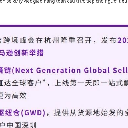
 sẽ xử lý việc giao hàng toàn cầu trực tiếp cho người tiêu