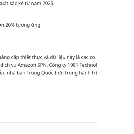
xuất sắc kể từ năm 2025.
 hơn 20% tương ứng.
ng cấp thiết thực và dữ liệu này là các co
 dịch vụ Amazon SPN, Công ty 1981 Technol
hiều nhà bán Trung Quốc hơn trong hành trì