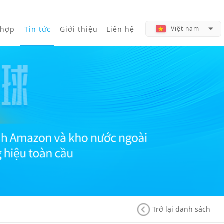
 hợp
Tin tức
Giới thiệu
Liên hệ
Việt nam
Trở lại danh sách