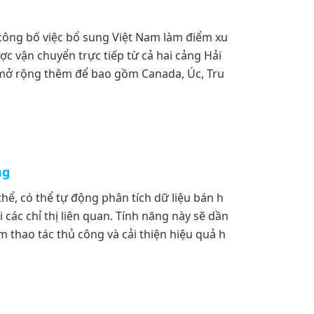
công bố việc bổ sung Việt Nam làm điểm xu
c vận chuyển trực tiếp từ cả hai cảng Hải
mở rộng thêm để bao gồm Canada, Úc, Tru
ng
hể, có thể tự động phân tích dữ liệu bán h
các chỉ thị liên quan. Tính năng này sẽ dần
 thao tác thủ công và cải thiện hiệu quả h