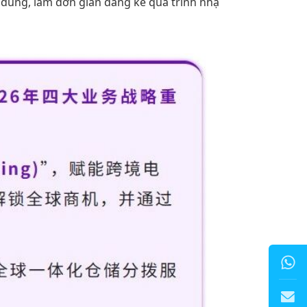
 dùng, làm đơn giản đáng kể quá trình nhậ