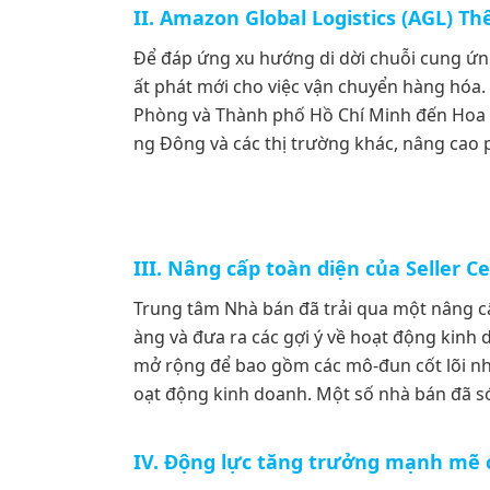
II. Amazon Global Logistics (AGL)
Để đáp ứng xu hướng di dời chuỗi cung ứn
ất phát mới cho việc vận chuyển hàng hóa. 
Phòng và Thành phố Hồ Chí Minh đến Hoa 
ng Đông và các thị trường khác, nâng cao 
III. Nâng cấp toàn diện của Seller 
Trung tâm Nhà bán đã trải qua một nâng cấp
àng và đưa ra các gợi ý về hoạt động kinh 
mở rộng để bao gồm các mô-đun cốt lõi như
oạt động kinh doanh. Một số nhà bán đã s
IV. Động lực tăng trưởng mạnh mẽ 