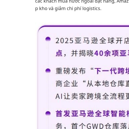
các khách mua nước ngoài đặt hàng, Amazon
p kho và giảm chi phí logistics.