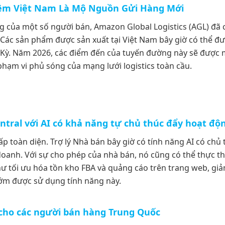
 Thêm Việt Nam Là Mộ Nguồn Gửi Hàng Mới
g của một số người bán, Amazon Global Logistics (AGL) đã 
Các sản phẩm được sản xuất tại Việt Nam bây giờ có thể đượ
Kỳ. Năm 2026, các điểm đến của tuyến đường này sẽ được 
phạm vi phủ sóng của mạng lưới logistics toàn cầu.
Central với AI có khả năng tự chủ thúc đẩy hoạt độ
 toàn diện. Trợ lý Nhà bán bây giờ có tính năng AI có chủ t
doanh. Với sự cho phép của nhà bán, nó cũng có thể thực thi 
 tối ưu hóa tồn kho FBA và quảng cáo trên trang web, giảm
ớm được sử dụng tính năng này.
cho các người bán hàng Trung Quốc