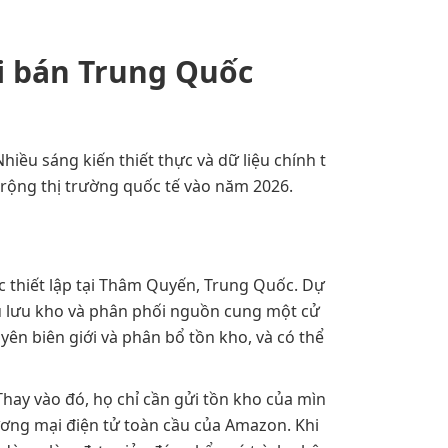
i bán Trung Quốc
ều sáng kiến thiết thực và dữ liệu chính t
rộng thị trường quốc tế vào năm 2026.
c thiết lập tại Thâm Quyến, Trung Quốc. Dự
ụ lưu kho và phân phối nguồn cung một cử
ên biên giới và phân bổ tồn kho, và có thể
hay vào đó, họ chỉ cần gửi tồn kho của mìn
ơng mại điện tử toàn cầu của Amazon. Khi