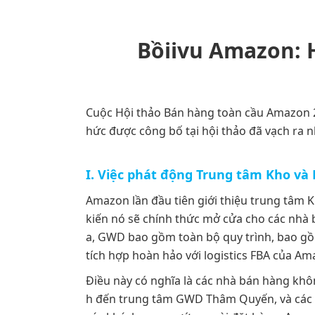
Bồiivu Amazon: 
Cuộc Hội thảo Bán hàng toàn cầu Amazon 20
hức được công bố tại hội thảo đã vạch ra
I. Việc phát động Trung tâm Kho và
Amazon lần đầu tiên giới thiệu trung tâm 
kiến nó sẽ chính thức mở cửa cho các nhà
a, GWD bao gồm toàn bộ quy trình, bao gồm
tích hợp hoàn hảo với logistics FBA của Am
Điều này có nghĩa là các nhà bán hàng khô
h đến trung tâm GWD Thâm Quyến, và các s