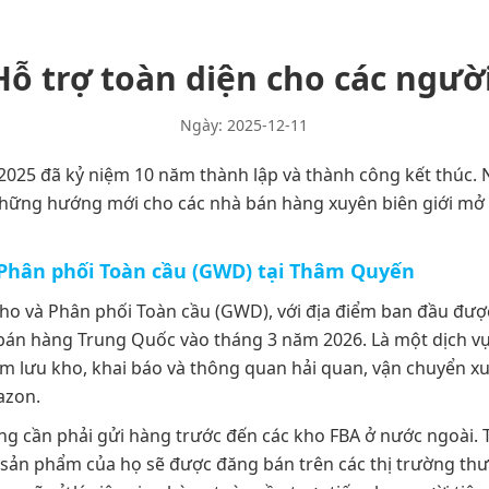
Hỗ trợ toàn diện cho các ngườ
Ngày: 2025-12-11
25 đã kỷ niệm 10 năm thành lập và thành công kết thúc. Nhi
 những hướng mới cho các nhà bán hàng xuyên biên giới mở 
 Phân phối Toàn cầu (GWD) tại Thâm Quyến
Kho và Phân phối Toàn cầu (GWD), với địa điểm ban đầu đượ
 bán hàng Trung Quốc vào tháng 3 năm 2026. Là một dịch v
 lưu kho, khai báo và thông quan hải quan, vận chuyển xuy
azon.
ng cần phải gửi hàng trước đến các kho FBA ở nước ngoài. T
ản phẩm của họ sẽ được đăng bán trên các thị trường thư