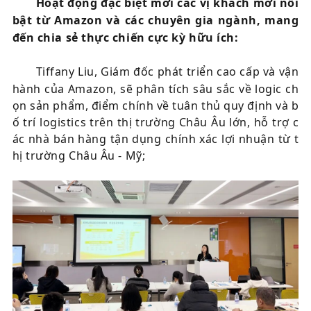
Hoạt động đặc biệt mời các vị khách mời nổi
bật từ Amazon và các chuyên gia ngành, mang
đến chia sẻ thực chiến cực kỳ hữu ích:
Tiffany Liu, Giám đốc phát triển cao cấp và vận
hành của Amazon, sẽ phân tích sâu sắc về logic ch
ọn sản phẩm, điểm chính về tuân thủ quy định và b
ố trí logistics trên thị trường Châu Âu lớn, hỗ trợ c
ác nhà bán hàng tận dụng chính xác lợi nhuận từ t
hị trường Châu Âu - Mỹ;