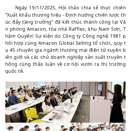
Ngày 19/11/2025, Hội thảo chia sẻ thực chiến
“Xuất khẩu thương hiệu - Định hướng chiến lược th
úc đẩy tăng trưởng” đã kết thúc thành công tại Vă
n phòng Amazon, tòa nhà Raffles, khu Nam Sơn, T
hâm Quyến! Sự kiện do Công ty Công nghệ 1981 p
hối hợp cùng Amazon Global Selling tổ chức, quy t
ụ 45 chuyên gia ngành thương mại điện tử xuyên b
iên giới và các chủ doanh nghiệp sản xuất truyền t
hống cùng thảo luận về cơ hội vươn ra thị trường
quốc tế.