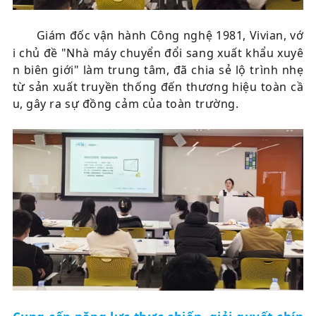
Giám đốc vận hành Công nghệ 1981, Vivian, vớ
i chủ đề "Nhà máy chuyển đổi sang xuất khẩu xuyê
n biên giới" làm trung tâm, đã chia sẻ lộ trình nhẹ
từ sản xuất truyền thống đến thương hiệu toàn cầ
u, gây ra sự đồng cảm của toàn trường.