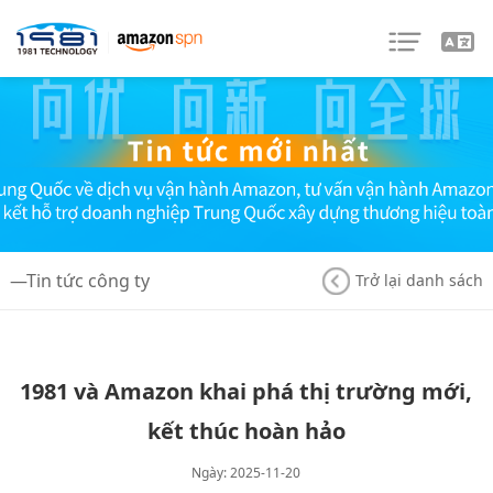
—Tin tức công ty
Trở lại danh sách
1981 và Amazon khai phá thị trường mới,
kết thúc hoàn hảo
Ngày: 2025-11-20