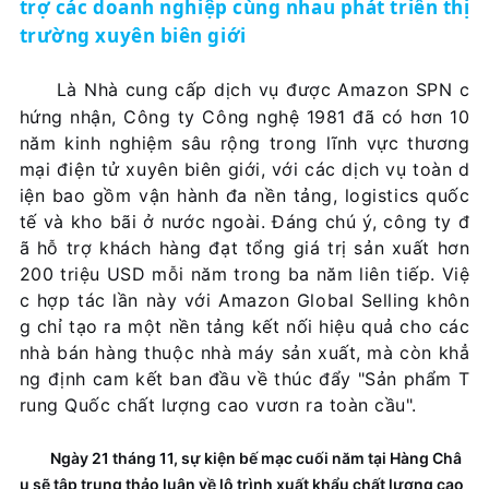
trợ các doanh nghiệp cùng nhau phát triển thị
trường xuyên biên giới
Là Nhà cung cấp dịch vụ được Amazon SPN c
hứng nhận, Công ty Công nghệ 1981 đã có hơn 10
năm kinh nghiệm sâu rộng trong lĩnh vực thương
mại điện tử xuyên biên giới, với các dịch vụ toàn d
iện bao gồm vận hành đa nền tảng, logistics quốc
tế và kho bãi ở nước ngoài. Đáng chú ý, công ty đ
ã hỗ trợ khách hàng đạt tổng giá trị sản xuất hơn
200 triệu USD mỗi năm trong ba năm liên tiếp. Việ
c hợp tác lần này với Amazon Global Selling khôn
g chỉ tạo ra một nền tảng kết nối hiệu quả cho các
nhà bán hàng thuộc nhà máy sản xuất, mà còn khẳ
ng định cam kết ban đầu về thúc đẩy "Sản phẩm T
rung Quốc chất lượng cao vươn ra toàn cầu".
Ngày 21 tháng 11, sự kiện bế mạc cuối năm tại Hàng Châ
u sẽ tập trung thảo luận về lộ trình xuất khẩu chất lượng cao