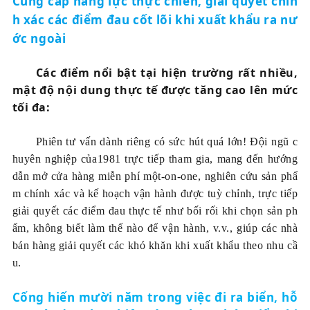
Cung cấp năng lực thực chiến, giải quyết chín
h xác các điểm đau cốt lõi khi xuất khẩu ra nư
ớc ngoài
Các điểm nổi bật tại hiện trường rất nhiều,
mật độ nội dung thực tế được tăng cao lên mức
tối đa:
Phiên tư vấn dành riêng có sức hút quá lớn! Đội ngũ c
huyên nghiệp của1981 trực tiếp tham gia, mang đến hướng
dẫn mở cửa hàng miễn phí một-on-one, nghiên cứu sản phẩ
m chính xác và kế hoạch vận hành được tuỳ chỉnh, trực tiếp
giải quyết các điểm đau thực tế như bối rối khi chọn sản ph
ẩm, không biết làm thế nào để vận hành, v.v., giúp các nhà
bán hàng giải quyết các khó khăn khi xuất khẩu theo nhu cầ
u.
Cống hiến mười năm trong việc đi ra biển, hỗ