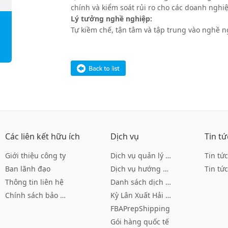
chính và kiểm soát rủi ro cho các doanh nghi
Lý tưởng nghề nghiệp:
Tự kiềm chế, tận tâm và tập trung vào nghề n
Các liên kết hữu ích
Dịch vụ
Tin tứ
Giới thiệu công ty
Dịch vụ quản lý tài khoản
Tin tứ
Ban lãnh đạo
Dịch vụ hướng dẫn của Amazon
Tin tứ
Thông tin liên hệ
Danh sách dịch vụ hướng dẫn củ
Chính sách bảo mật
Kỳ Lân Xuất Hải Logistics
FBAPrepShipping
Gói hàng quốc tế