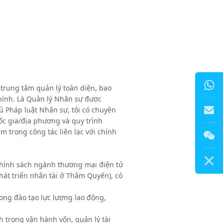
 trung tâm quản lý toàn diện, bao
hính. Là Quản lý Nhân sự được
 Pháp luật Nhân sự, tôi có chuyên
ốc gia/địa phương và quy trình
 trong công tác liên lạc với chính
info@sz1
 chính sách ngành thương mại điện tử
hát triển nhân tài ở Thâm Quyến), có
ong đào tạo lực lượng lao động,
 trong vận hành vốn, quản lý tài