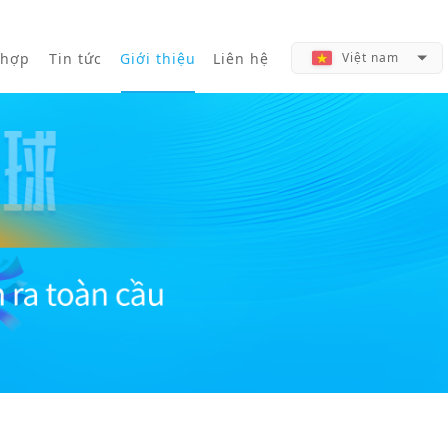
 hợp
Tin tức
Giới thiệu
Liên hệ
Việt nam