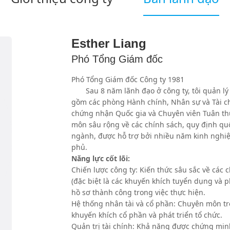
Esther Liang
Phó Tổng Giám đốc
Phó Tổng Giám đốc Công ty 1981
Sau 8 năm lãnh đạo ở công ty, tôi quản lý
gồm các phòng Hành chính, Nhân sự và Tài c
chứng nhận Quốc gia và Chuyên viên Tuân thủ
môn sâu rộng về các chính sách, quy định qu
ngành, được hỗ trợ bởi nhiều năm kinh nghiệm
phủ.
Năng lực cốt lõi:
Chiến lược công ty: Kiến thức sâu sắc về các
(đặc biệt là các khuyến khích tuyển dụng và p
hồ sơ thành công trong việc thực hiện.
Hệ thống nhân tài và cổ phần: Chuyên môn tr
khuyến khích cổ phần và phát triển tổ chức.
Quản trị tài chính: Khả năng được chứng minh