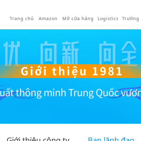
Trang chủ
Amazon
Mở cửa hàng
Logistics
Trường
Giới thiệu công ty
Ban lãnh đạo