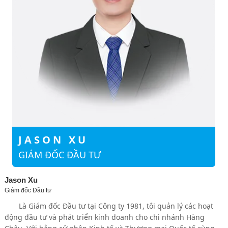
JASON XU
GIÁM ĐỐC ĐẦU TƯ
Jason Xu
Giám đốc Đầu tư
Là Giám đốc Đầu tư tại Công ty 1981, tôi quản lý các hoạt
động đầu tư và phát triển kinh doanh cho chi nhánh Hàng