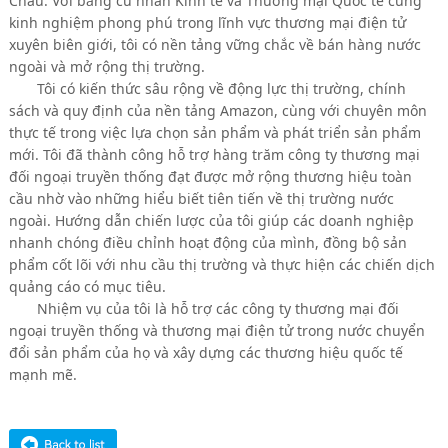
Châu. Với bằng cử nhân Kinh tế và Thương mại Quốc tế cùng
kinh nghiệm phong phú trong lĩnh vực thương mại điện tử
xuyên biên giới, tôi có nền tảng vững chắc về bán hàng nước
ngoài và mở rộng thị trường.
Tôi có kiến thức sâu rộng về động lực thị trường, chính
sách và quy định của nền tảng Amazon, cùng với chuyên môn
thực tế trong việc lựa chọn sản phẩm và phát triển sản phẩm
mới. Tôi đã thành công hỗ trợ hàng trăm công ty thương mại
đối ngoại truyền thống đạt được mở rộng thương hiệu toàn
cầu nhờ vào những hiểu biết tiên tiến về thị trường nước
ngoài. Hướng dẫn chiến lược của tôi giúp các doanh nghiệp
nhanh chóng điều chỉnh hoạt động của mình, đồng bộ sản
phẩm cốt lõi với nhu cầu thị trường và thực hiện các chiến dịch
quảng cáo có mục tiêu.
Nhiệm vụ của tôi là hỗ trợ các công ty thương mại đối
ngoại truyền thống và thương mại điện tử trong nước chuyển
đổi sản phẩm của họ và xây dựng các thương hiệu quốc tế
mạnh mẽ.