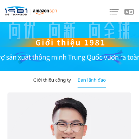
Giới thiệu công ty
Ban lãnh đạo