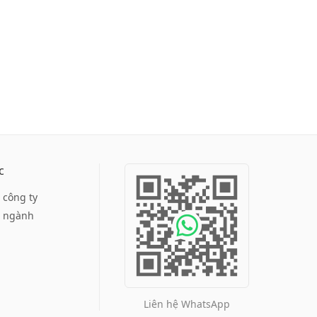
c
c công ty
c ngành
Liên hệ WhatsApp