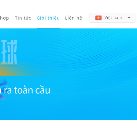
 hợp
Tin tức
Giới thiệu
Liên hệ
Việt nam