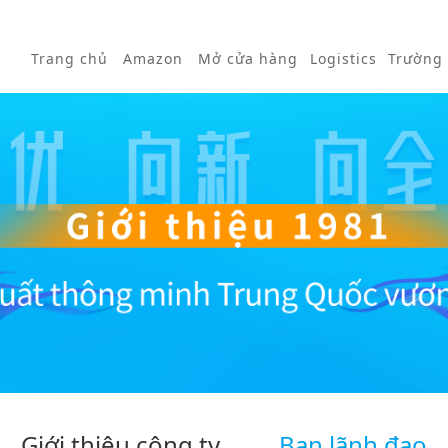
Trang chủ
Amazon
Mở cửa hàng
Logistics
Trường
Giới thiệu công ty
Ban lãnh đạo