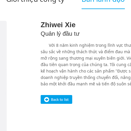
Zhiwei Xie
Quản lý đầu tư
Với 8 năm kinh nghiệm trong lĩnh vực thươ
sâu sắc về những thách thức và điểm đau mà 
mở rộng sang thương mại xuyên biên giới. V
đầu tiên quan trọng của chúng ta. Tôi cung cấ
kế hoạch vận hành cho các sản phẩm "Được sả
doanh nghiệp truyền thống chuyển đổi, nân
bảo một khởi đầu mạnh mẽ và tiến độ suôn s