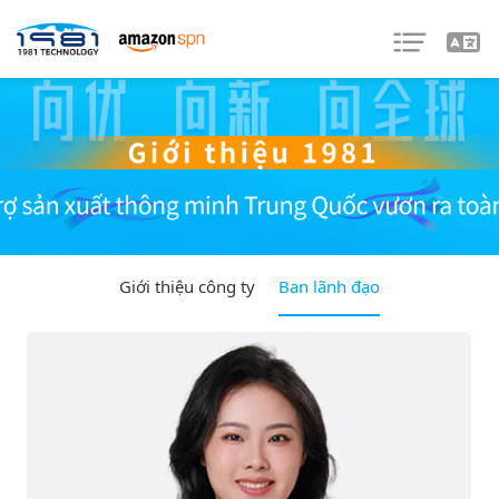
Giới thiệu công ty
Ban lãnh đạo