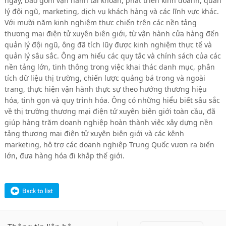
ngày, bao gồm vận hành tài khoản, phát triển kinh doanh, quản
lý đội ngũ, marketing, dịch vụ khách hàng và các lĩnh vực khác.
Với mười năm kinh nghiệm thực chiến trên các nền tảng
thương mại điện tử xuyên biên giới, từ vận hành cửa hàng đến
quản lý đội ngũ, ông đã tích lũy được kinh nghiệm thực tế và
quản lý sâu sắc. Ông am hiểu các quy tắc và chính sách của các
nền tảng lớn, tinh thông trong việc khai thác danh mục, phân
tích dữ liệu thị trường, chiến lược quảng bá trong và ngoài
trang, thực hiện vận hành thực sự theo hướng thương hiệu
hóa, tinh gọn và quy trình hóa. Ông có những hiểu biết sâu sắc
về thị trường thương mại điện tử xuyên biên giới toàn cầu, đã
giúp hàng trăm doanh nghiệp hoàn thành việc xây dựng nền
tảng thương mại điện tử xuyên biên giới và các kênh
marketing, hỗ trợ các doanh nghiệp Trung Quốc vươn ra biển
lớn, đưa hàng hóa đi khắp thế giới.