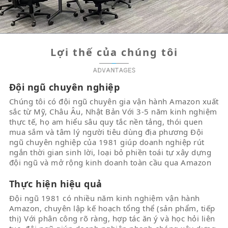
Lợi thế của chúng tôi
Đội ngũ chuyên nghiệp
Chúng tôi có đội ngũ chuyên gia vận hành Amazon xuất
sắc từ Mỹ, Châu Âu, Nhật Bản Với 3-5 năm kinh nghiệm
thực tế, họ am hiểu sâu quy tắc nền tảng, thói quen
mua sắm và tâm lý người tiêu dùng địa phương Đội
ngũ chuyên nghiệp của 1981 giúp doanh nghiệp rút
ngắn thời gian sinh lời, loại bỏ phiền toái tự xây dựng
đội ngũ và mở rộng kinh doanh toàn cầu qua Amazon
Thực hiện hiệu quả
Đội ngũ 1981 có nhiều năm kinh nghiệm vận hành
Amazon, chuyên lập kế hoạch tổng thể (sản phẩm, tiếp
thị) Với phân công rõ ràng, hợp tác ăn ý và học hỏi liên