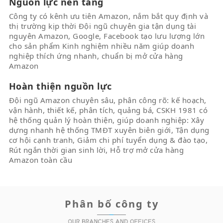
Nguồn lực nền tảng
Công ty có kênh ưu tiên Amazon, nắm bắt quy định và
thị trường kịp thời Đội ngũ chuyên gia tận dụng tài
nguyên Amazon, Google, Facebook tạo lưu lượng lớn
cho sản phẩm Kinh nghiệm nhiều năm giúp doanh
nghiệp thích ứng nhanh, chuẩn bị mở cửa hàng
Amazon
Hoàn thiện nguồn lực
Đội ngũ Amazon chuyên sâu, phân công rõ: kế hoạch,
vận hành, thiết kế, phân tích, quảng bá, CSKH 1981 có
hệ thống quản lý hoàn thiện, giúp doanh nghiệp: Xây
dựng nhanh hệ thống TMĐT xuyên biên giới, Tận dụng
cơ hội cạnh tranh, Giảm chi phí tuyển dụng & đào tạo,
Rút ngắn thời gian sinh lời, Hỗ trợ mở cửa hàng
Amazon toàn cầu
Phân bố công ty