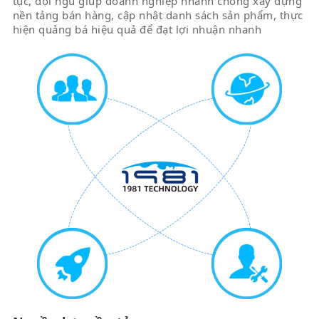
tục, đội ngũ giúp doanh nghiệp nhanh chóng xây dựng
nền tảng bán hàng, cập nhật danh sách sản phẩm, thực
hiện quảng bá hiệu quả để đạt lợi nhuận nhanh